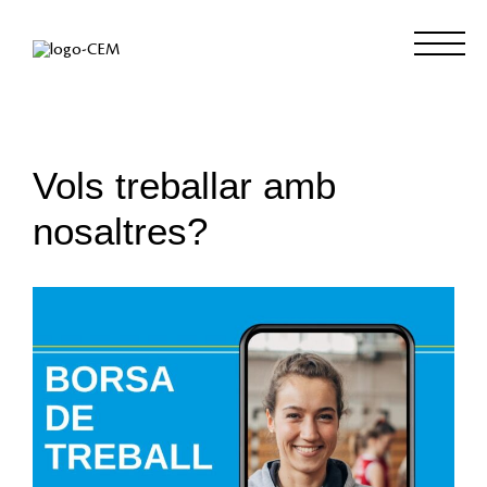
Vols treballar amb
nosaltres?