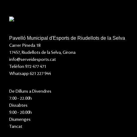
Pavelló Municipal d'Esports de Riudellots de la Selva
Carrer Pineda 18
17457, Riudellots de la Selva, Girona
info@serveidesports.cat
Telèfon 972 477 471
Whatsapp 621 227 944
De Dilluns a Divendres
7.00 - 22.00h
Dissabtes
9.00 - 20.00h
Diumenges
Tancat