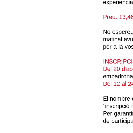
experiència
Preu: 13,4
No espereu 
matinal avu
per a la vo
INSCRIPC
Del 20 d’ab
empadronat
Del 12 al 2
El nombre d
´inscripció 
Per garanti
de particip