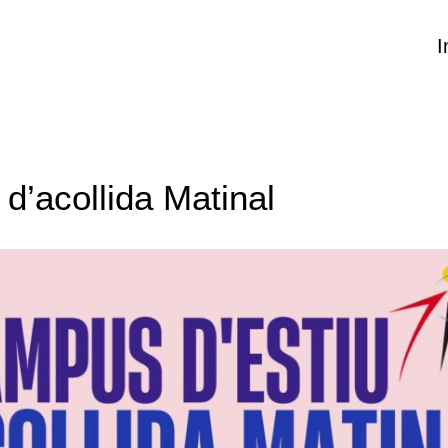
I
 d’acollida Matinal