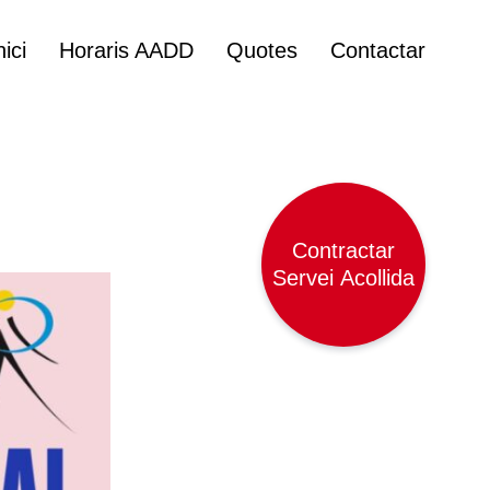
nici
Horaris AADD
Quotes
Contactar
Contractar
Servei Acollida